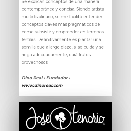
Se explican conceptos de una manera
contemporánea y concisa. Siendo artista
multidisiplinario, se me facilitó entender
conceptos claves más pragmáticos de
como subsistir y emprender en terrenos
fértiles. Definitivamente es plantar una
semilla que a largo plazo, si se cuida y se
riega adecuadamente, dará frutos
provechosos.
Dino Real • Fundador •
www.dinoreal.com