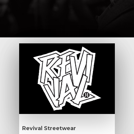
Revival Streetwear