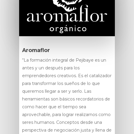
Aromaflor
“La formación integral de Pejibaye es un
antes y un después para los
emprendedores creativos. Es el catalizador
para transformar los sueños de lo que
queremos llegar a ser y serlo. Las
herramientas son básicos recordatorios de
como hacer que el tiempo sea
aprovechable, para lograr realizarnos como
seres humanos. Conceptos desde una
perspectiva de negociación justa y llena de