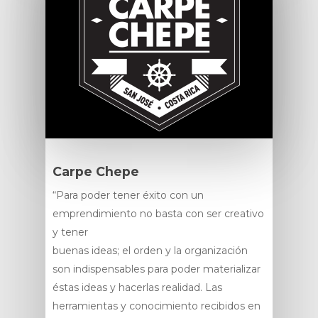
Carpe Chepe
“Para poder tener éxito con un
emprendimiento no basta con ser creativo
y tener
buenas ideas; el orden y la organización
son indispensables para poder materializar
éstas ideas y hacerlas realidad. Las
herramientas y conocimiento recibidos en