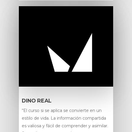
DINO REAL
“El curso si se aplica se convierte en un
estilo de vida. La información compartida
es valiosa y fácil de comprender y asimilar.