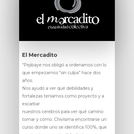
El Mercadito
“Pejibaye nos obligó a ordenarnos con lo
que empezamos “sin culpa” hace dos
años.
Nos ayudó a ver qué debilidades y
fortalezas teníamos como proyecto y a
escarbar
nuestros cerebros para ver qué camino
tomar y cómo. Chivísima encontrarse un
curso donde uno se identifica 100%, que