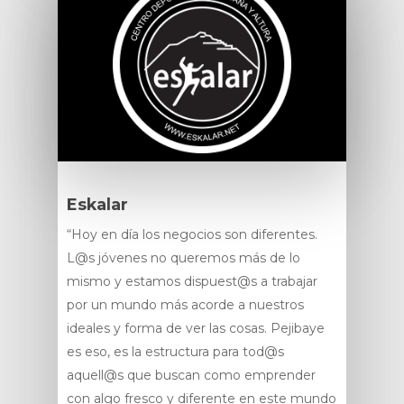
Eskalar
“Hoy en día los negocios son diferentes.
L@s jóvenes no queremos más de lo
mismo y estamos dispuest@s a trabajar
por un mundo más acorde a nuestros
ideales y forma de ver las cosas. Pejibaye
es eso, es la estructura para tod@s
aquell@s que buscan como emprender
con algo fresco y diferente en este mundo