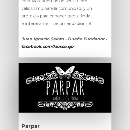
creativos, además de ser un foro
valiosísimo para la comunidad, y un
pretexto para conocer gente linda
e interesante. ¡Recomendadísimo!.”
Juan Ignacio Salom • Dueño Fundador •
facebook.com/kiosco.sjo
Parpar