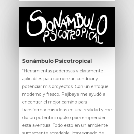
Sonámbulo Psicotropical
“Herramientas poderosas y claramente
aplicables para comenzar, conducir y
potenciar mis proyectos. Con un enfoque
moderno y fresco, Pejibaye me ayudó a
encontrar el mejor camino para
transformar mis ideas en una realidad y me
dio un potente impulso para emprender
esta aventura. Todo esto en un ambiente
sumamente agradable, impregnado de