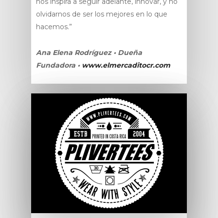
nos inspira a seguir adelante, innovar, y no
olvidarnos de ser los mejores en lo que
hacemos.”
Ana Elena Rodríguez • Dueña
Fundadora •
www.elmercaditocr.com