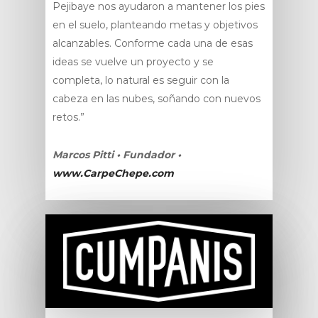
Pejibaye nos ayudaron a mantener los pies
en el suelo, planteando metas y objetivos
alcanzables. Conforme cada una de esas
ideas se vuelve un proyecto y se
completa, lo natural es seguir con la
cabeza en las nubes, soñando con nuevos
retos.”
Marcos Pitti • Fundador •
www.CarpeChepe.com