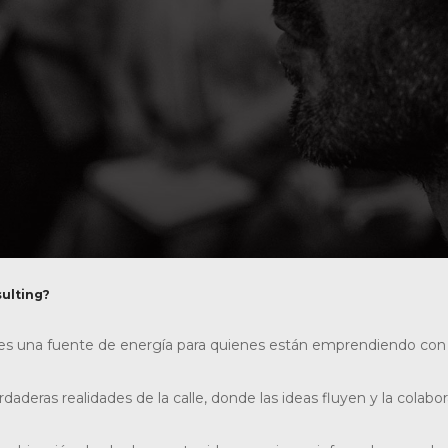
ulting?
es una fuente de energía para quienes están emprendiendo con l
eras realidades de la calle, donde las ideas fluyen y la colabora