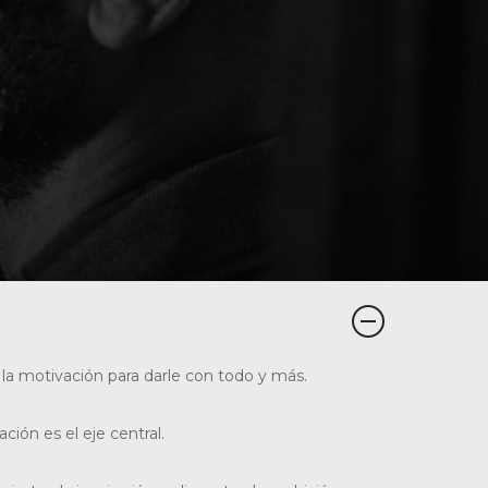
a motivación para darle con todo y más.
ción es el eje central.