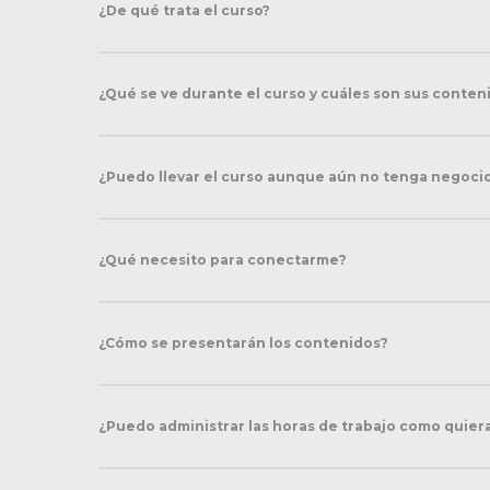
¿De qué trata el curso?
¿Qué se ve durante el curso y cuáles son sus conten
¿Puedo llevar el curso aunque aún no tenga negocio
¿Qué necesito para conectarme?
¿Cómo se presentarán los contenidos?
¿Puedo administrar las horas de trabajo como quier